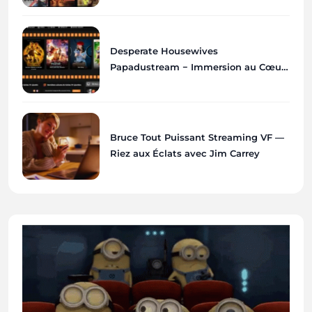
Desperate Housewives
Papadustream − Immersion au Cœur
de Wisteria Lane
Bruce Tout Puissant Streaming VF —
Riez aux Éclats avec Jim Carrey