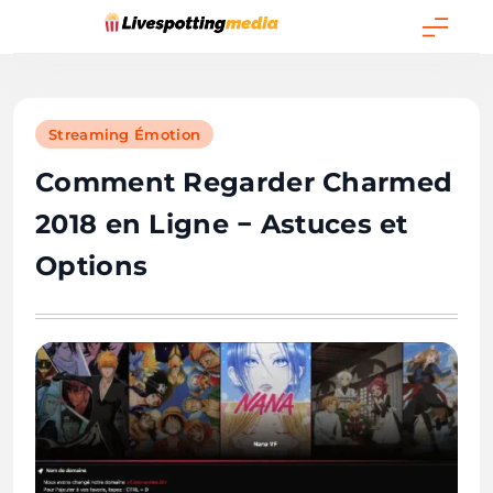
Skip
to
Livespottingmedia
content
Streaming Émotion
Comment Regarder Charmed
2018 en Ligne − Astuces et
Options