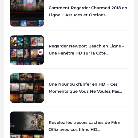
Comment Regarder Charmed 2018 en
Ligne − Astuces et Options
Regarder Newport Beach en Ligne –
Une Fenêtre HD sur la Côte
Californienne
Une Nounou d’Enfer en HD − Ces
Moments que Vous Ne Voulez Pas
Rater
Révélez les trésors cachés de Film
Oflix avec ces films HD
incontournables à découvrir