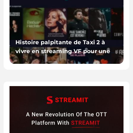
Histoire palpitante de Taxi 2 à
vivre en streaming VF pour une
aventure inoubliable en HD