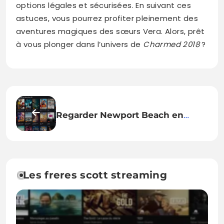
options légales et sécurisées. En suivant ces
astuces, vous pourrez profiter pleinement des
aventures magiques des sœurs Vera. Alors, prêt
à vous plonger dans l’univers de
Charmed 2018
?
Regarder Newport Beach en
Ligne – Une Fenêtre HD sur la
Côte Californienne
Les freres scott streaming