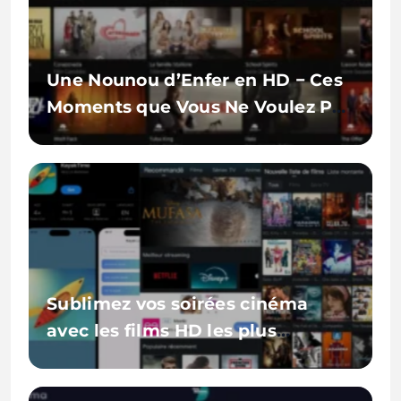
Une Nounou d’Enfer en HD − Ces
Moments que Vous Ne Voulez Pas
Rater
Sublimez vos soirées cinéma
avec les films HD les plus
éclatants qui illuminent votre
écran