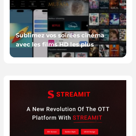
Sublimez vos soirées cinéma
avec les films HD les plus
éclatants qui illuminent votre
écran