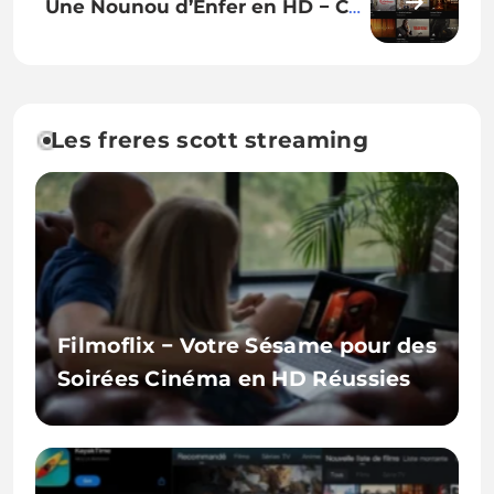
Une Nounou d’Enfer en HD − Ces
Moments que Vous Ne Voulez Pas
Rater
Les freres scott streaming
Filmoflix − Votre Sésame pour des
Soirées Cinéma en HD Réussies