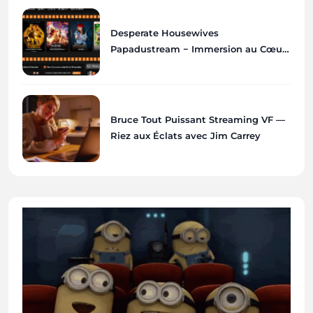
Desperate Housewives
Papadustream − Immersion au Cœur
de Wisteria Lane
Bruce Tout Puissant Streaming VF —
Riez aux Éclats avec Jim Carrey